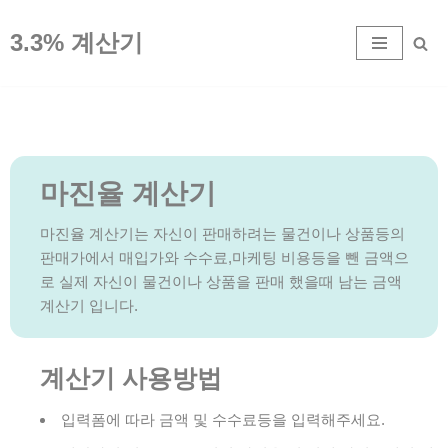
3.3% 계산기
콘
텐
츠
로
건
너
마진율 계산기
뛰
기
마진율 계산기는 자신이 판매하려는 물건이나 상품등의
판매가에서 매입가와 수수료,마케팅 비용등을 뺀 금액으
로 실제 자신이 물건이나 상품을 판매 했을때 남는 금액
계산기 입니다.
계산기 사용방법
입력폼에 따라 금액 및 수수료등을 입력해주세요.