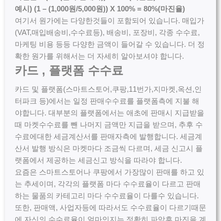
예시) (1 – (1,000원/5,000원)) X 100% = 80%(마진율)
여기서 원가에는 다양한것들이 포함되어 있습니다. 매입가
(VAT,매입배송비,수수료등), 배송비, 포장비, 각종 수수료,
마케팅 비용 등등 다양한 금액이 들어갈 수 있습니다. 더 정
확한 원가를 위해서는 더 자세히 알아보셔야 합니다.
카드 , 플랫폼 수수료
카드 및 플랫폼(스마트스토어,쿠팡,11번가,지마켓,옥션,인
터파크 등)에서는 일정 판매수수료를 플랫폼측에 지불 해
야합니다. 대부분의 플랫폼에서는 애초에 판매시 지급받을
때 마켓수수료를 뺀 나머지 금액만 지급을 받으며, 추후 수
수료에대한 세금계산서를 판매자측에 발행합니다. 세금계
산서 발행 방식은 마켓마다 조금씩 다르며, 세금 신고시 플
랫폼에서 제공하는 세금신고 방식을 따라야 합니다.
요즘은 스마트스토어나 쿠팡에서 가장많이 판매를 하고 있
는 추세이며, 각각의 플랫폼 마다 수수료율이 다르고 판매
하는 물품의 카테고리 마다 수수료율이 다를수 있습니다.
또한, 판매액, 사업자등에 따라서도 수수료율이 다르기때문
에 자신의 수수료율이 얼마인지는 정확히 파악후 마진을 계