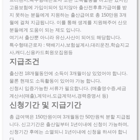
고용보험에 가입이되어 있지않아 출산전후휴가급여를 받
지 못하는 분들에게 지원하는 출산급여로 총 150만원 3개
월에 걸쳐 지급됩니다. 이를 통해 생계를 지원해주어 산모
분들에게 도움이 되는 제도 입니다.
여기서 출산뿐 아니라 유산,사산이 되어도 해당합니다.
특수형태근로자 : 택배기사,보험설계사,대리운전,학습지교
사,캐디,신용카드회원모집원등
지급조건
출산전 18개월동안에 소득이 3개월이상 있었어야 합니다.
물론 현재도 소득활동이 있어야 가능 합니다.
신청시 입증가능한 서류가 필요합니다. (매출영수증,세금
계산서(매출),계약서,도급계약서,경력증명서 등)
신청기간 및 지급기간
총 급여액은 150만원이며 3개월동안 50만원씩 분할 지급됩
니다. 신고기간은 출산일부터 1년이내에 신청이 가능하며,
신청기간 후에는 소멸되니 1년이내에 신청을 하셔야 합니
다.