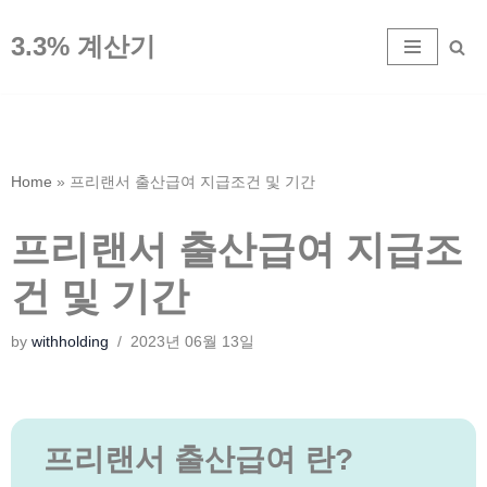
3.3% 계산기
콘
텐
츠
로
건
Home
»
프리랜서 출산급여 지급조건 및 기간
너
뛰
프리랜서 출산급여 지급조
기
건 및 기간
by
withholding
2023년 06월 13일
프리랜서 출산급여 란?