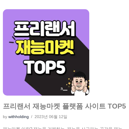
프리랜서 재능마켓 플랫폼 사이트 TOP5
by
withholding
2023년 06월 12일
재능마켓 이란? 재능을 거래하는, 재능을 사고파는 공간을 재능