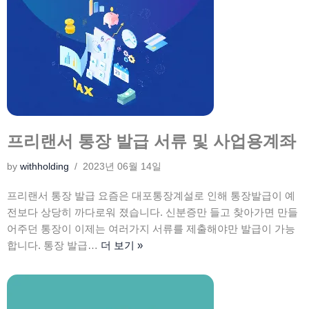
프리랜서 통장 발급 서류 및 사업용계좌
by
withholding
2023년 06월 14일
프리랜서 통장 발급 요즘은 대포통장계설로 인해 통장발급이 예
전보다 상당히 까다로워 졌습니다. 신분증만 들고 찾아가면 만들
어주던 통장이 이제는 여러가지 서류를 제출해야만 발급이 가능
합니다. 통장 발급…
더 보기 »