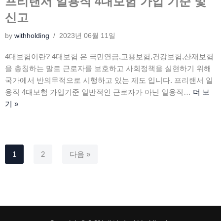
프리랜서 일용직 4대보험 가입 기준 및
신고
by
withholding
2023년 06월 11일
4대보험이란? 4대보험 은 국민연금,고용보험,건강보험,산재보험
을 총칭하는 말로 근로자를 보호하고 사회정책을 실현하기 위해
국가에서 반의무적으로 시행하고 있는 제도 입니다. 프리랜서 일
용직 4대보험 가입기준 일반적인 근로자가 아닌 일용직…
더 보
기 »
1
2
다음 »