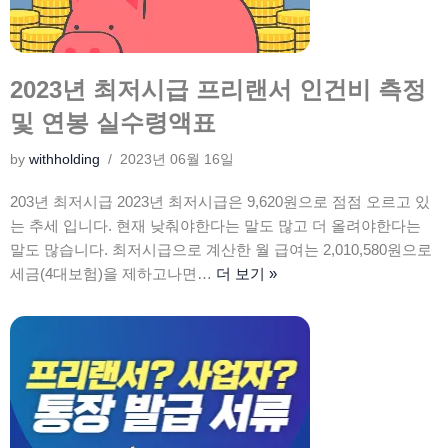
2023년 최저시급 프리랜서 인건비 측정
및 연봉 실수령액표
by
withholding
2023년 06월 16일
203년 최저시급 2023년 최저시급은 9,620원으로 점점 오르고 있
는 추세 입니다. 현재 낮춰야한다는 말도 많고 더 올려야한다는
말도 많습니다. 최저시급으로 계산한 월 급여는 2,010,580원으로
세금(4대보험)을 제하고나면…
더 보기 »