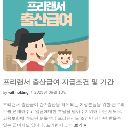
프리랜서 출산급여 지급조건 및 기간
by
withholding
2023년 06월 13일
프리랜서 출산급여 란? 출산을 하게되는 여성분들을 위한 근로의
무를 면제해주고 임금에대한 부담을 덜어주기위해 나온 제도로,
고용보험에 가입된 분들부터 프리랜서도 조건만 된다면 받을수
있는 급여제도 입니다. 프리랜서…
더 보기 »