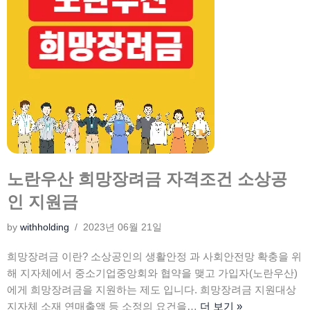
노란우산 희망장려금 자격조건 소상공
인 지원금
by
withholding
2023년 06월 21일
희망장려금 이란? 소상공인의 생활안정 과 사회안전망 확충을 위
해 지자체에서 중소기업중앙회와 협약을 맺고 가입자(노란우산)
에게 희망장려금을 지원하는 제도 입니다. 희망장려금 지원대상
지자체 소재 연매출액 등 소정의 요건을…
더 보기 »